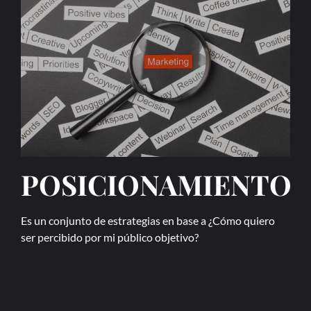
POSICIONAMIENTO
Es un conjunto de estrategias en base a ¿Cómo quiero
ser percibido por mi público objetivo?