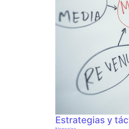
Estrategias y tác
Negocios