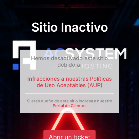
Sitio Inactivo
Hemos desactivado este sitio
debido a:
Infracciones a nuestras Políticas
de Uso Aceptables (AUP)
Si eres dueño de este sitio ingresa a nuestro
Portal de Clientes
Abrir un ticket