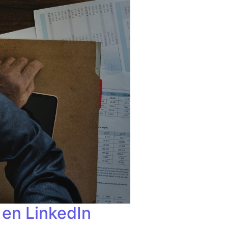
 en LinkedIn