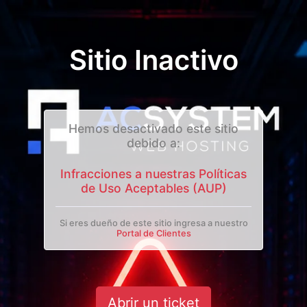
Sitio Inactivo
Hemos desactivado este sitio
debido a:
Infracciones a nuestras Políticas
de Uso Aceptables (AUP)
Si eres dueño de este sitio ingresa a nuestro
Portal de Clientes
Abrir un ticket