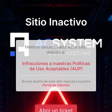
Sitio Inactivo
Hemos desactivado este sitio
debido a:
Infracciones a nuestras Políticas
de Uso Aceptables (AUP)
Si eres dueño de este sitio ingresa a nuestro
Portal de Clientes
Abrir un ticket