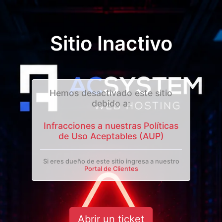
Sitio Inactivo
Hemos desactivado este sitio
debido a:
Infracciones a nuestras Políticas
de Uso Aceptables (AUP)
Si eres dueño de este sitio ingresa a nuestro
Portal de Clientes
Abrir un ticket