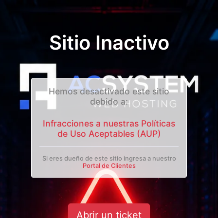
Sitio Inactivo
Hemos desactivado este sitio
debido a:
Infracciones a nuestras Políticas
de Uso Aceptables (AUP)
Si eres dueño de este sitio ingresa a nuestro
Portal de Clientes
Abrir un ticket