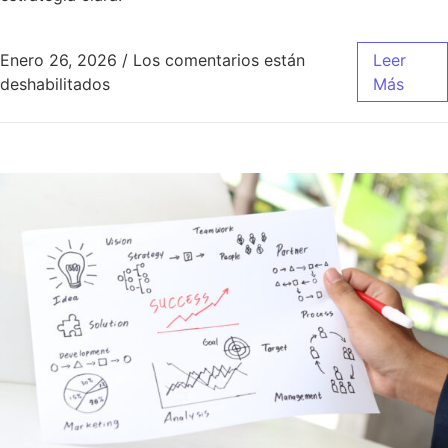
Enero 26, 2026
/
Los comentarios están
Leer
en Ventas, marketing y publicidad NO son l
deshabilitados
Más