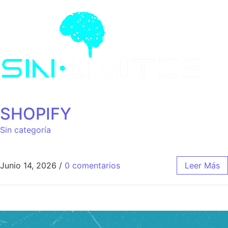
Saltar al contenido
SHOPIFY
Sin categoría
Junio 14, 2026
/
0 comentarios
Leer Más