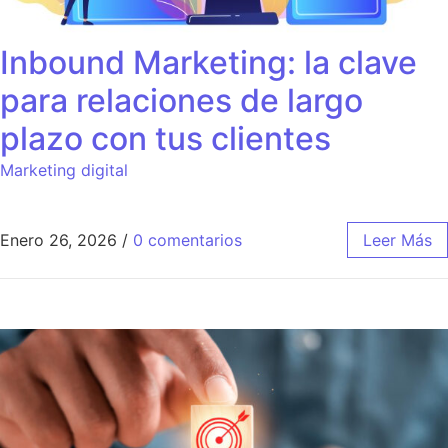
Inbound Marketing: la clave
para relaciones de largo
plazo con tus clientes
Marketing digital
Enero 26, 2026
/
0 comentarios
Leer Más