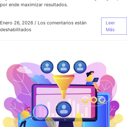
por ende maximizar resultados.
Enero 26, 2026
/
Los comentarios están
Leer
en Estrategias B2B para generar leads de ca
deshabilitados
Más